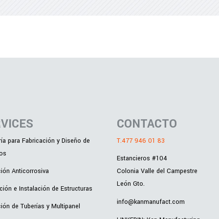
VICES
CONTACTO
ría para Fabricación y Diseño de
T.477 946 01 83
os
Estancieros #104
ión Anticorrosiva
Colonia Valle del Campestre
León Gto.
ción e Instalación de Estructuras
info@kanmanufact.com
ción de Tuberías y Multipanel