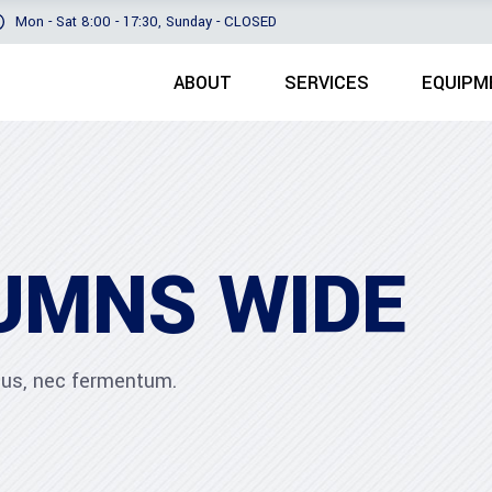
Mon - Sat 8:00 - 17:30, Sunday - CLOSED
ABOUT
SERVICES
EQUIPM
LUMNS WIDE
ibus, nec fermentum.