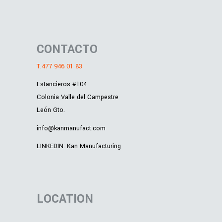
CONTACTO
T.477 946 01 83
Estancieros #104
Colonia Valle del Campestre
León Gto.
info@kanmanufact.com
LINKEDIN: Kan Manufacturing
LOCATION