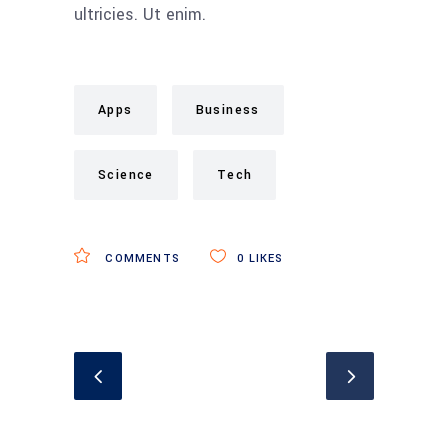
ultricies. Ut enim.
Apps
Business
Science
Tech
COMMENTS
0
LIKES