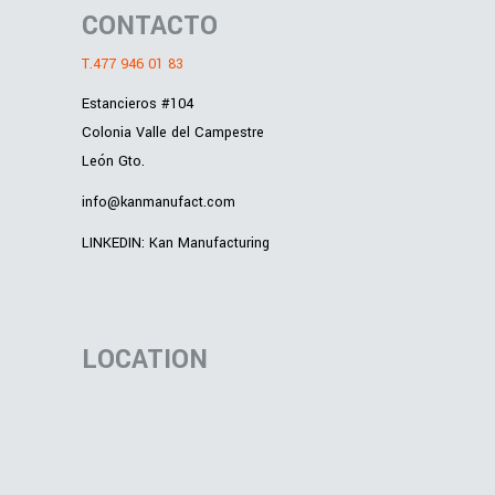
CONTACTO
T.477 946 01 83
Estancieros #104
Colonia Valle del Campestre
León Gto.
info@kanmanufact.com
LINKEDIN: Kan Manufacturing
LOCATION