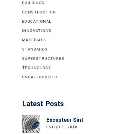
BUILDINGS
CONSTRUCTION
EDUCATIONAL
INNOVATIONS
MATERIALS
STANDARDS
SUPERSTRUCTURES
TECHNOLOGY
UNCATEGORIZED
Latest Posts
Excepteur Sint
ENERO 1, 2018