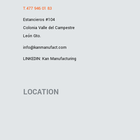
T.477 946 01 83
Estancieros #104
Colonia Valle del Campestre
León Gto.
info@kanmanufact.com
LINKEDIN: Kan Manufacturing
LOCATION