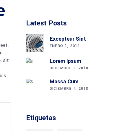
e
Latest Posts
Excepteur Sint
reet.
ENERO 1, 2018
am
 sit
Lorem Ipsum
DICIEMBRE 3, 2018
uis
Massa Cum
DICIEMBRE 4, 2018
Etiquetas