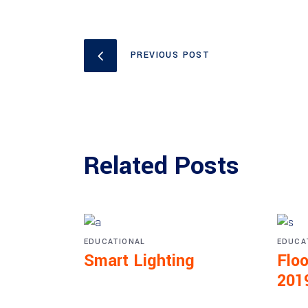
PREVIOUS POST
Related Posts
EDUCATIONAL
EDUCA
Smart Lighting
Floo
201