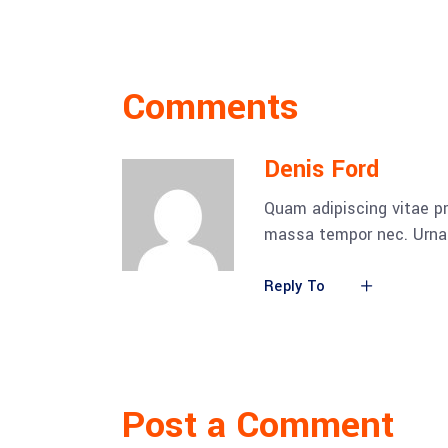
Comments
Denis Ford
Quam adipiscing vitae pr
massa tempor nec. Urna 
Reply To
Post a Comment