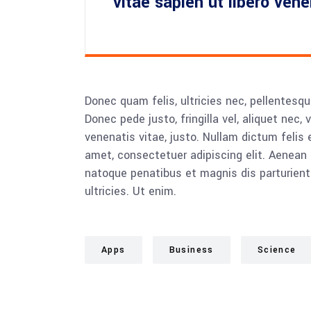
vitae sapien ut libero ven
Donec quam felis, ultricies nec, pellentesq
Donec pede justo, fringilla vel, aliquet nec, 
venenatis vitae, justo. Nullam dictum felis 
amet, consectetuer adipiscing elit. Aenea
natoque penatibus et magnis dis parturient
ultricies. Ut enim.
Apps
Business
Science