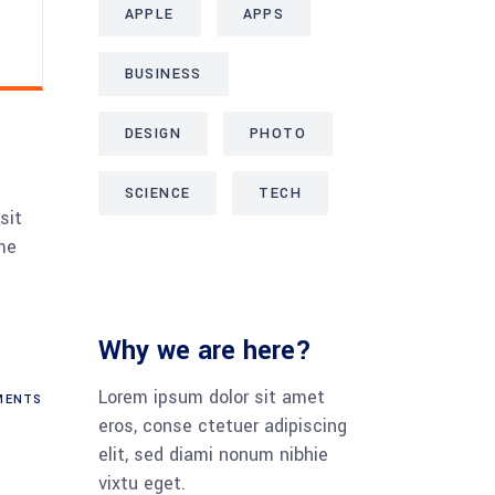
APPLE
APPS
BUSINESS
DESIGN
PHOTO
SCIENCE
TECH
sit
me
Why we are here?
Lorem ipsum dolor sit amet
ENTS
eros, conse ctetuer adipiscing
elit, sed diami nonum nibhie
vixtu eget.