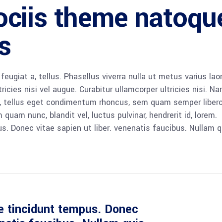
ciis theme natoqu
s
 feugiat a, tellus. Phasellus viverra nulla ut metus varius lao
icies nisi vel augue. Curabitur ullamcorper ultricies nisi. N
 tellus eget condimentum rhoncus, sem quam semper libero,
am nunc, blandit vel, luctus pulvinar, hendrerit id, lorem.
. Donec vitae sapien ut liber. venenatis faucibus. Nullam q
e tincidunt tempus. Donec