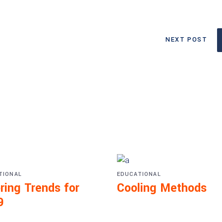
NEXT POST
TIONAL
EDUCATIONAL
ring Trends for
Cooling Methods
9