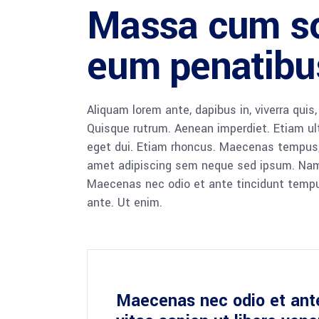
Massa cum so
eum penatibu
Aliquam lorem ante, dapibus in, viverra quis,
Quisque rutrum. Aenean imperdiet. Etiam ultr
eget dui. Etiam rhoncus. Maecenas tempus,
amet adipiscing sem neque sed ipsum. Nam qu
Maecenas nec odio et ante tincidunt tempus
ante. Ut enim.
Maecenas nec odio et ant