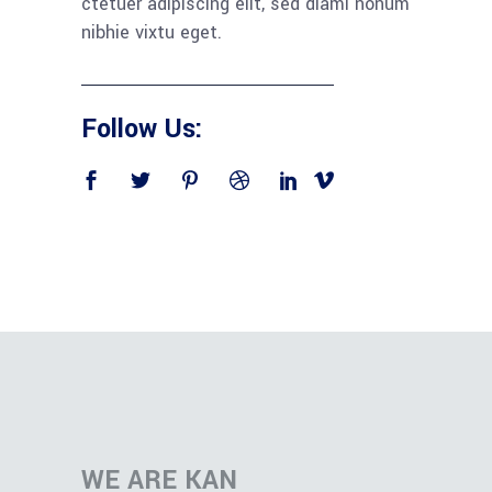
ctetuer adipiscing elit, sed diami nonum
nibhie vixtu eget.
Follow Us:
WE ARE KAN