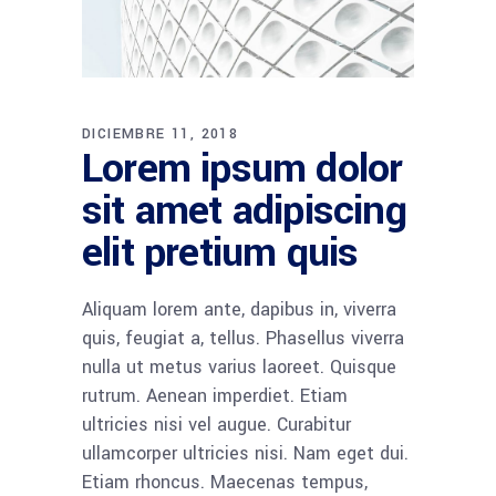
DICIEMBRE 11, 2018
Lorem ipsum dolor
sit amet adipiscing
elit pretium quis
Aliquam lorem ante, dapibus in, viverra
quis, feugiat a, tellus. Phasellus viverra
nulla ut metus varius laoreet. Quisque
rutrum. Aenean imperdiet. Etiam
ultricies nisi vel augue. Curabitur
ullamcorper ultricies nisi. Nam eget dui.
Etiam rhoncus. Maecenas tempus,