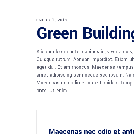
ENERO 1, 2019
Green Buildin
Aliquam lorem ante, dapibus in, viverra quis,
Quisque rutrum. Aenean imperdiet. Etiam ultr
eget dui. Etiam rhoncus. Maecenas tempus,
amet adipiscing sem neque sed ipsum. Nam qu
Maecenas nec odio et ante tincidunt tempus
ante. Ut enim.
Maecenas nec odio et ant