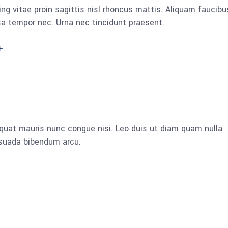
ng vitae proin sagittis nisl rhoncus mattis. Aliquam faucibu
a tempor nec. Urna nec tincidunt praesent.
quat mauris nunc congue nisi. Leo duis ut diam quam nulla
esuada bibendum arcu.