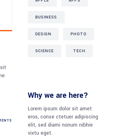
APPLE
APPS
BUSINESS
DESIGN
PHOTO
SCIENCE
TECH
sit
me
Why we are here?
Lorem ipsum dolor sit amet
eros, conse ctetuer adipiscing
ENTS
elit, sed diami nonum nibhie
vixtu eget.