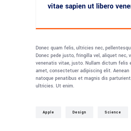
vitae sapien ut libero ven
Donec quam felis, ultricies nec, pellentesq
Donec pede justo, fringilla vel, aliquet nec, 
venenatis vitae, justo. Nullam dictum felis 
amet, consectetuer adipiscing elit. Aenea
natoque penatibus et magnis dis parturient
ultricies. Ut enim.
Apple
Design
Science