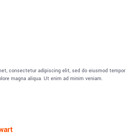
et, consectetur adipiscing elit, sed do eiusmod tempor
dolore magna aliqua. Ut enim ad minim veniam.
wart