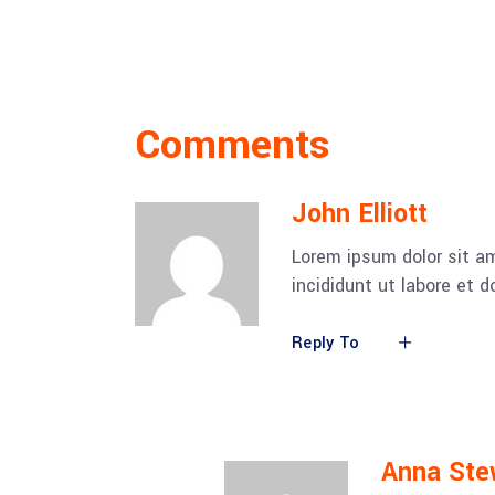
Comments
John Elliott
Lorem ipsum dolor sit am
incididunt ut labore et 
Reply To
Anna Ste