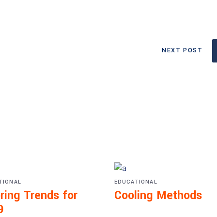
NEXT POST
TIONAL
EDUCATIONAL
ring Trends for
Cooling Methods
9