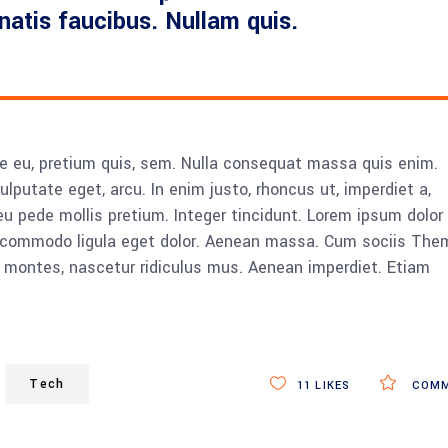
enatis faucibus. Nullam quis.
ue eu, pretium quis, sem. Nulla consequat massa quis enim.
vulputate eget, arcu. In enim justo, rhoncus ut, imperdiet a,
eu pede mollis pretium. Integer tincidunt. Lorem ipsum dolor 
n commodo ligula eget dolor. Aenean massa. Cum sociis The
 montes, nascetur ridiculus mus. Aenean imperdiet. Etiam
Tech
11
LIKES
COMM