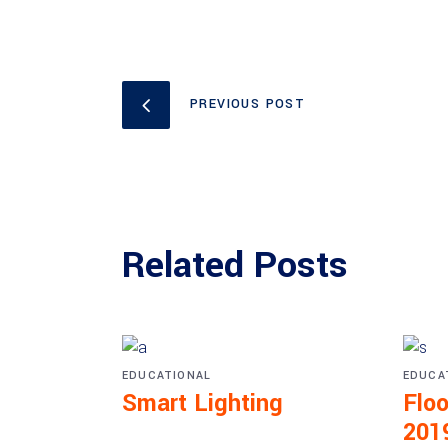
PREVIOUS POST
Related Posts
EDUCATIONAL
EDUCA
Smart Lighting
Floo
201